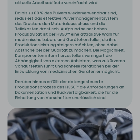
aktuelle Arbeitsabläufe vereinfacht wird.
Da bis zu 80 % des Pulvers wiederverwendbar sind,
reduziert das effektive Pulvermanagementsystem
des Druckers den Materialausschuss und die
Teilekosten drastisch. Aufgrund seiner hohen
Produktivität ist der H350™ eine attraktive Wahl für
medizinische Labore und Gerätehersteller, die ihre
Produktionsleistung steigern möchten, ohne dabei
Abstriche bei der Qualität zu machen. Die Möglichkeit,
Komponenten intern herzustellen, verringert die
Abhängigkeit von externen Anbietern, was zu kürzeren
Vorlaufzeiten führt und schnelle Iterationen bei der
Entwicklung von medizinischen Geräten ermöglicht.
Darüber hinaus erfüllt der datengesteuerte
Produktionsprozess des H350™ die Anforderungen an
Dokumentation und Rückverfolgbarkeit, die für die
Einhaltung von Vorschriften unerlässlich sind.