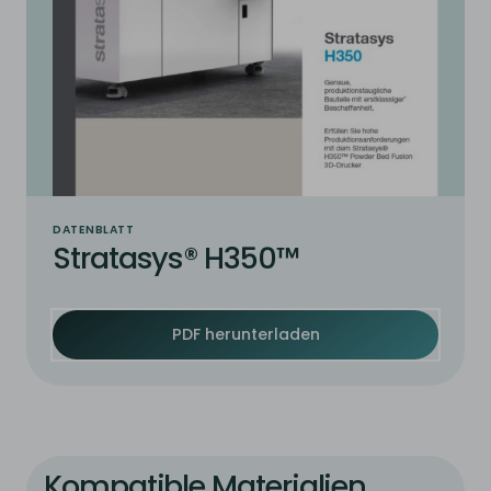
DATENBLATT
Stratasys® H350™
PDF herunterladen
Kompatible Materialien