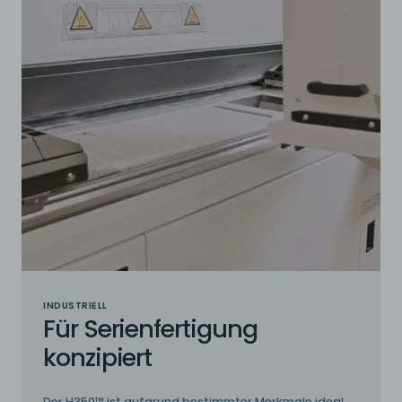
INDUSTRIELL
Für Serienfertigung
konzipiert
Der H350™ ist aufgrund bestimmter Merkmale ideal