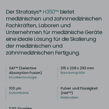
Der Stratasys®
H350™
bietet
medizinischen und zahnmedizinischen
Fachkräften, Laboren und
Unternehmen für medizinische Geräte
eine ideale Lösung für die Skalierung
der medizinischen und
zahnmedizinischen Fertigung.
SAF™ (Selective
315 x 208 x 293 mm
Absorption Fusion)
Bauraumgröße
Drucktechnologie
100 μm
Pulver und Flüssigkeit
(HAF™)
Schichthöhe
Materialien
11,62 Stunden