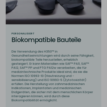
PERSONALISIERT
Biokompatible Bauteile
Die Verwendung des H350™ in
Gesundheitseinrichtungen wird durch seine Fähigkeit,
biokompatible Teile herzustellen, erheblich
gesteigert. Er kann Materialien wie SAF™ PA11, SAF™
PA12, SAF™ PP und PTG PA12w verarbeiten, die für
medizintechnische Produkte ideal sind, da sie die
Normen ISO 10993-10 (Hautreizung und -
sensibilisierung) und ISO 10993-5 (Zytotoxizität)
erfüllen. Die Herstellung von zahnmedizinischen
Indikationen, Implantaten und medizinischen
Endgeräten, die sicher mit dem menschlichen Körper
interagieren können, wird durch diese
Biokompatibilität ermöglicht.