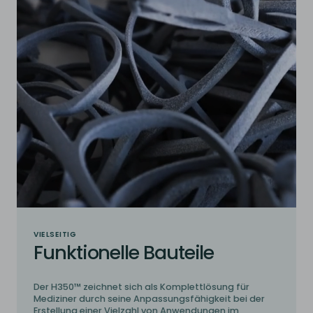
VIELSEITIG
Funktionelle Bauteile
Der H350™ zeichnet sich als Komplettlösung für
Mediziner durch seine Anpassungsfähigkeit bei der
Erstellung einer Vielzahl von Anwendungen im