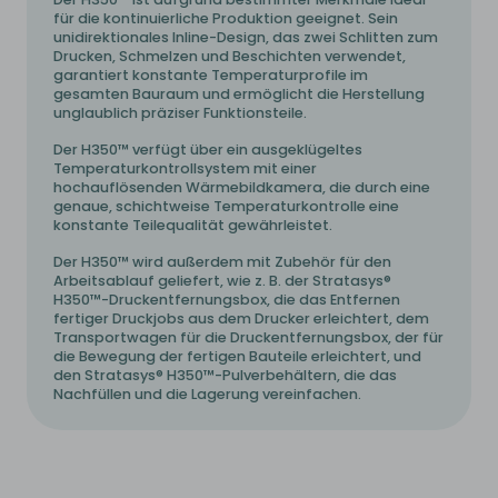
für die kontinuierliche Produktion geeignet. Sein
unidirektionales Inline-Design, das zwei Schlitten zum
Drucken, Schmelzen und Beschichten verwendet,
garantiert konstante Temperaturprofile im
gesamten Bauraum und ermöglicht die Herstellung
unglaublich präziser Funktionsteile.
Der H350™ verfügt über ein ausgeklügeltes
Temperaturkontrollsystem mit einer
hochauflösenden Wärmebildkamera, die durch eine
genaue, schichtweise Temperaturkontrolle eine
konstante Teilequalität gewährleistet.
Der H350™ wird außerdem mit Zubehör für den
Arbeitsablauf geliefert, wie z. B. der Stratasys®
H350™-Druckentfernungsbox, die das Entfernen
fertiger Druckjobs aus dem Drucker erleichtert, dem
Transportwagen für die Druckentfernungsbox, der für
die Bewegung der fertigen Bauteile erleichtert, und
den Stratasys® H350™-Pulverbehältern, die das
Nachfüllen und die Lagerung vereinfachen.