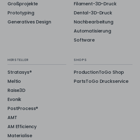
Großprojekte
Filament-3D-Druck
Prototyping
Dental-3D-Druck
Generatives Design
Nachbearbeitung
Automatisierung
Software
HERSTELLER
SHOPS
Stratasys®
ProductionToGo Shop
Meltio
PartsToGo Druckservice
Raise3D
Evonik
PostProcess®
AMT
AM Efficiency
Materialise