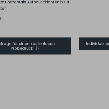
4
frage für einen kostenlosen
Individuell
Probedruck