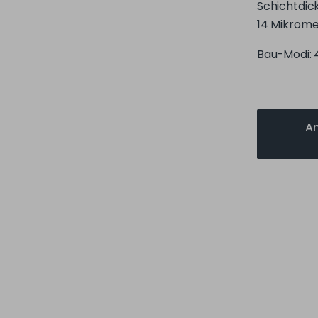
Bau-Modi: 
An