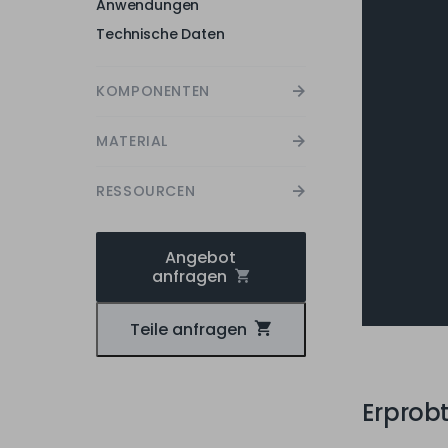
KOMPONENTEN
MATERIAL
RESSOURCEN
Angebot
anfragen
Teile anfragen
Erprob
Mit unvergl
Funktional
Drucker me