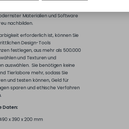
reu nachbilden.
rbigkeit erforderlich ist, können Sie
rittlichen Design-Tools
zen festlegen, aus mehr als 500.000
wählen und Texturen und
n auswählen. Sie benötigen keine
nd Tierlabore mehr, sodass Sie
ren und testen können, Geld für
gen sparen und ethische Verfahren
.
e Daten:
490 x 390 x 200 mm
e: Horizontale Aufbauschichten bis zu
ter