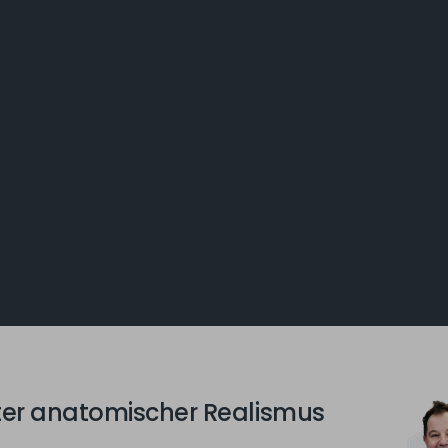
ter anatomischer Realismus
eichlicher Präzision, Realitätstreue und
ität erweckt der J850™ Digital Anatomy™-
dizinische Modelle in Bezug auf Aussehen und