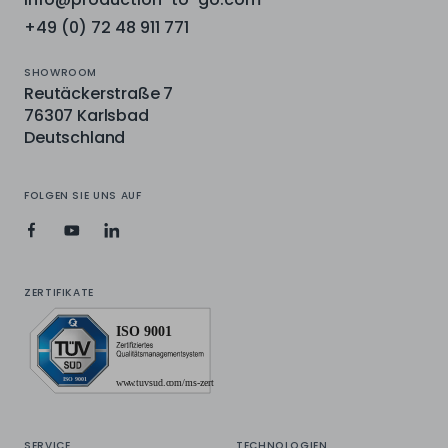
+49 (0) 72 48 911 771
SHOWROOM
Reutäckerstraße 7
76307 Karlsbad
Deutschland
FOLGEN SIE UNS AUF
ZERTIFIKATE
SERVICE
TECHNOLOGIEN