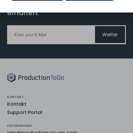
Nachrichten zum 3D-Druck zu
erhalten.
Weiter
KONTAKT
Kontakt
Support Portal
UNTERNEHMEN
info@production-to-go.com