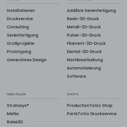
Installationen
Additive Serienfertigung
Druckservice
Resin-3D-Druck
Consulting
Metall-3D-Druck
Serienfertigung
Pulver-3D-Druck
Großprojekte
Filament-3D-Druck
Prototyping
Dental-3D-Druck
Generatives Design
Nachbearbeitung
Automatisierung
Software
HERSTELLER
SHOPS
Stratasys®
ProductionToGo Shop
Meltio
PartsToGo Druckservice
Raise3D