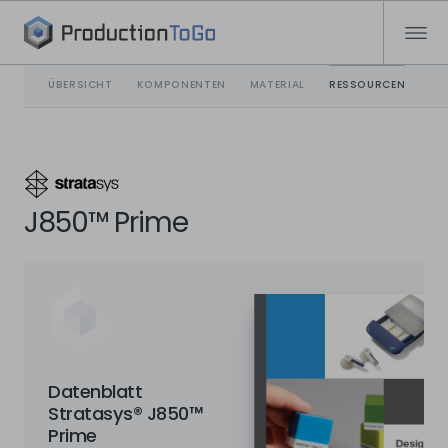
ÜBERSICHT
KOMPONENTEN
MATERIAL
RESSOURCEN
J850™ Prime
Datenblatt
Stratasys® J850™
Prime