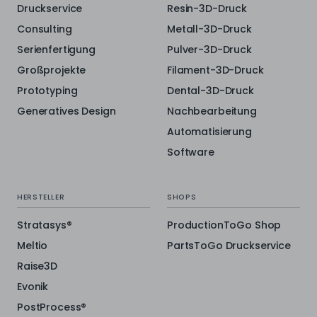
Druckservice
Resin-3D-Druck
Consulting
Metall-3D-Druck
Serienfertigung
Pulver-3D-Druck
Großprojekte
Filament-3D-Druck
Prototyping
Dental-3D-Druck
Generatives Design
Nachbearbeitung
Automatisierung
Software
HERSTELLER
SHOPS
Stratasys®
ProductionToGo Shop
Meltio
PartsToGo Druckservice
Raise3D
Evonik
PostProcess®