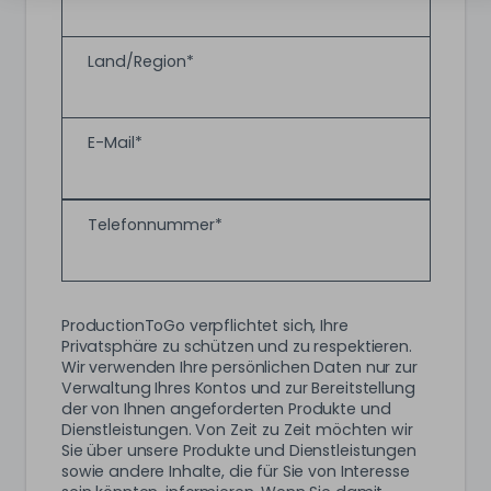
Land/Region
*
E-Mail
*
Telefonnummer
*
ProductionToGo verpflichtet sich, Ihre
Privatsphäre zu schützen und zu respektieren.
Wir verwenden Ihre persönlichen Daten nur zur
Verwaltung Ihres Kontos und zur Bereitstellung
der von Ihnen angeforderten Produkte und
Dienstleistungen. Von Zeit zu Zeit möchten wir
Sie über unsere Produkte und Dienstleistungen
sowie andere Inhalte, die für Sie von Interesse